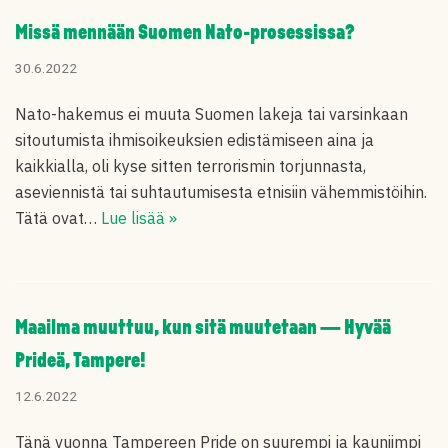
Missä mennään Suomen Nato-prosessissa?
30.6.2022
Nato-hakemus ei muuta Suomen lakeja tai varsinkaan
sitoutumista ihmisoikeuksien edistämiseen aina ja
kaikkialla, oli kyse sitten terrorismin torjunnasta,
aseviennistä tai suhtautumisesta etnisiin vähemmistöihin.
Tätä ovat…
Lue lisää »
Maailma muuttuu, kun sitä muutetaan — Hyvää
Prideä, Tampere!
12.6.2022
Tänä vuonna Tampereen Pride on suurempi ja kauniimpi