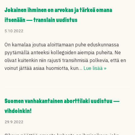
Jokainen ihminen on arvokas ja tärkeä omana
itsenään — translain uudistus
5.10.2022
On kamalaa joutua aloittamaan puhe eduskunnassa
pyytämällä anteeksi kollegoiden aiempia puheita. Ne
olivat kuitenkin niin rajusti transihmisiä polkevia, että en
voinut jättää asiaa huomiotta, kun…
Lue lisää »
Suomen vanhakantainen aborttilaki uudistuu —
vihdoinkin!
29.9.2022