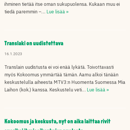
ihminen tietää itse oman sukupuolensa. Kukaan muu ei
tiedä paremmin –…
Lue lisää »
Translaki on uudistettava
16.1.2023
Translain uudistusta ei voi enää lykätä. Toivottavasti
myös Kokoomus ymmärtää tämän. Aamu alkoi tänään
keskustelulla aiheesta MTV3:n Huomenta Suomessa Mia
Laihon (kok.) kanssa. Keskustelu veti…
Lue lisää »
Kokoomus ja keskusta, nyt on aika laittaa rivit