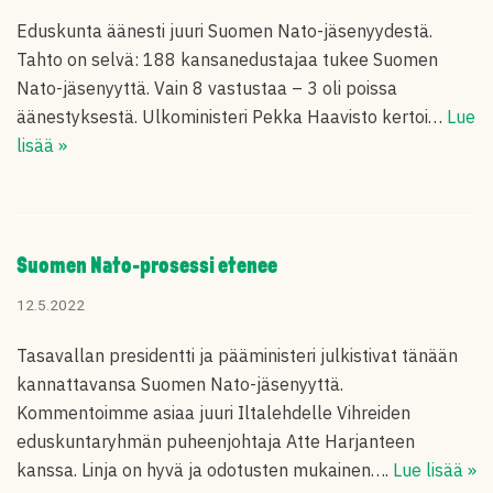
Eduskunta äänesti juuri Suomen Nato-jäsenyydestä.
Tahto on selvä: 188 kansanedustajaa tukee Suomen
Nato-jäsenyyttä. Vain 8 vastustaa – 3 oli poissa
äänestyksestä. Ulkoministeri Pekka Haavisto kertoi…
Lue
lisää »
Suomen Nato-prosessi etenee
12.5.2022
Tasavallan presidentti ja pääministeri julkistivat tänään
kannattavansa Suomen Nato-jäsenyyttä.
Kommentoimme asiaa juuri Iltalehdelle Vihreiden
eduskuntaryhmän puheenjohtaja Atte Harjanteen
kanssa. Linja on hyvä ja odotusten mukainen….
Lue lisää »