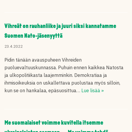
Vihreät on rauhanliike ja juuri siksi kannatamme
Suomen Nato-jäsenyyttä
23.4.2022
Pidin tänään avauspuheen Vihreiden
puoluevaltuuskunnassa. Puhuin ennen kaikkea Natosta
ja ulkopolitiikasta laajemminkin. Demokratiaa ja
ihmisoikeuksia on uskallettava puolustaa myös silloin,
kun se on hankalaa, epäsuosittua…
Lue lisää »
Me suomalaiset voimme kuvitella itsemme