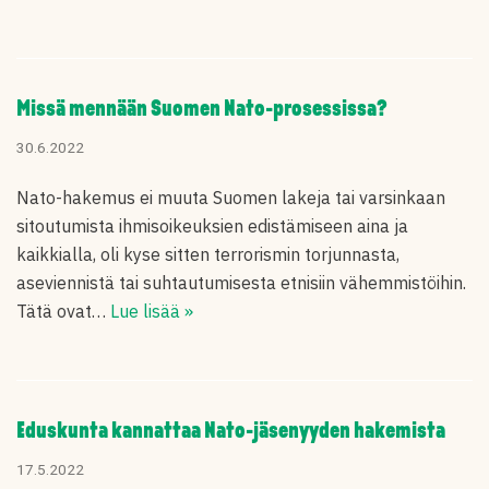
Missä mennään Suomen Nato-prosessissa?
30.6.2022
Nato-hakemus ei muuta Suomen lakeja tai varsinkaan
sitoutumista ihmisoikeuksien edistämiseen aina ja
kaikkialla, oli kyse sitten terrorismin torjunnasta,
aseviennistä tai suhtautumisesta etnisiin vähemmistöihin.
Tätä ovat…
Lue lisää »
Eduskunta kannattaa Nato-jäsenyyden hakemista
17.5.2022