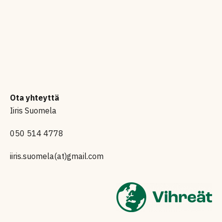
Ota yhteyttä
Iiris Suomela
050 514 4778
iiris.suomela(at)gmail.com