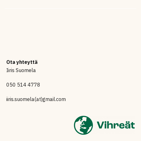
Ota yhteyttä
Iiris Suomela
050 514 4778
iiris.suomela(at)gmail.com