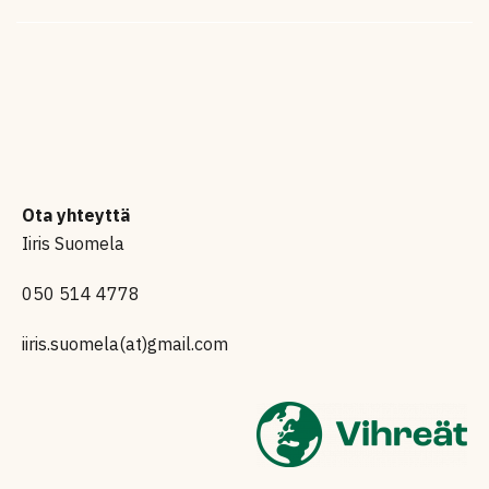
Ota yhteyttä
Iiris Suomela
050 514 4778
iiris.suomela(at)gmail.com