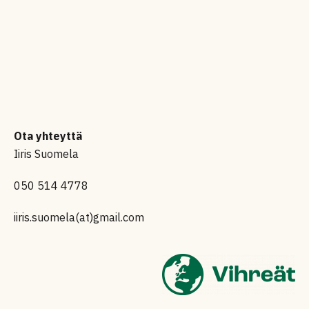
Ota yhteyttä
Iiris Suomela
050 514 4778
iiris.suomela(at)gmail.com