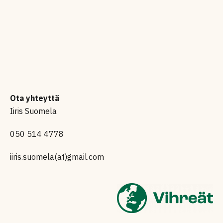
Ota yhteyttä
Iiris Suomela
050 514 4778
iiris.suomela(at)gmail.com