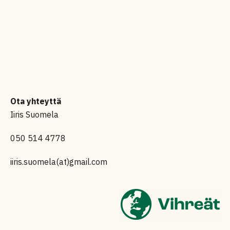
Ota yhteyttä
Iiris Suomela
050 514 4778
iiris.suomela(at)gmail.com