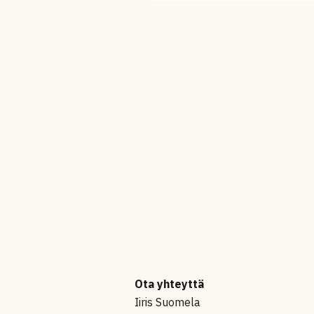
Ota yhteyttä
Iiris Suomela