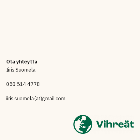
Ota yhteyttä
Iiris Suomela
050 514 4778
iiris.suomela(at)gmail.com