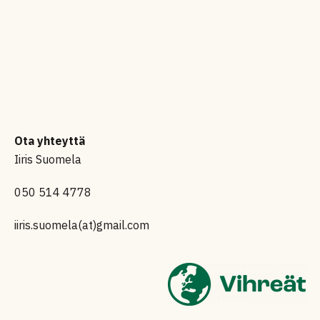
Ota yhteyttä
Iiris Suomela
050 514 4778
iiris.suomela(at)gmail.com