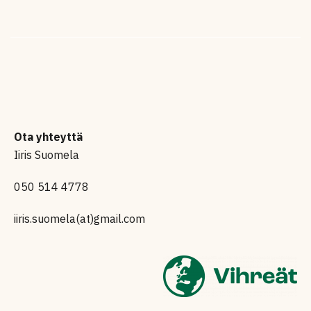
Ota yhteyttä
Iiris Suomela
050 514 4778
iiris.suomela(at)gmail.com