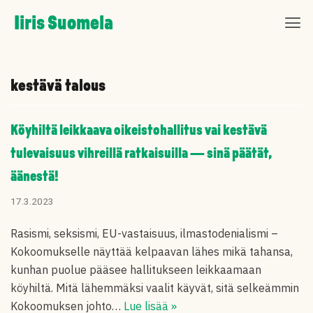
Skip
Iiris Suomela
to
content
kestävä talous
Köyhiltä leikkaava oikeistohallitus vai kestävä
tulevaisuus vihreillä ratkaisuilla — sinä päätät,
äänestä!
17.3.2023
Rasismi, seksismi, EU-vastaisuus, ilmastodenialismi –
Kokoomukselle näyttää kelpaavan lähes mikä tahansa,
kunhan puolue pääsee hallitukseen leikkaamaan
köyhiltä. Mitä lähemmäksi vaalit käyvät, sitä selkeämmin
Kokoomuksen johto…
Lue lisää »