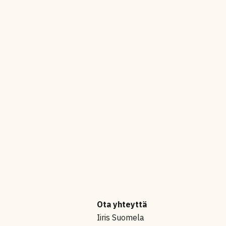
Ota yhteyttä
Iiris Suomela