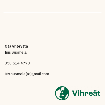
Ota yhteyttä
Iiris Suomela
050 514 4778
iiris.suomela(at)gmail.com