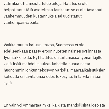
valmiiksi, että meistä tulee äitejä. Hallitus ei ole
helpottanut tätä asetelmaa lainkaan: se ei ole tasannut
vanhemmuuden kustannuksia tai uudistanut
vanhempainvapaita.
Vaikka muuta haluaisi toivoa, Suomessa ei ole
edelleenkään päästy eroon nuorten naisten syrjinnästä
työmarkkinoilla. Nyt hallitus on antamassa työnantajille
vielä lisää mahdollisuuksia kohdella nuoria naisia
huonommin jonkun tekosyyn varjolla. Määräaikaisuuksien
kohdalla ei tarvita enää edes tekosyitä. Ei tarvita mitään
syitä.
En vain voi ymmärtää miksi kaikista mahdollisista ideoista