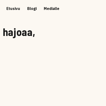
Etusivu
Blogi
Medialle
 hajoaa,