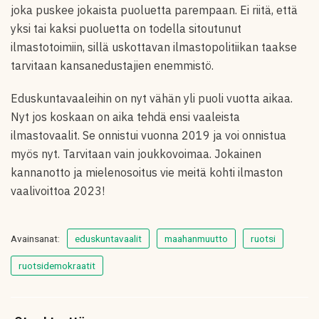
joka puskee jokaista puoluetta parempaan. Ei riitä, että
yksi tai kaksi puoluetta on todella sitoutunut
ilmastotoimiin, sillä uskottavan ilmastopolitiikan taakse
tarvitaan kansanedustajien enemmistö.
Eduskuntavaaleihin on nyt vähän yli puoli vuotta aikaa.
Nyt jos koskaan on aika tehdä ensi vaaleista
ilmastovaalit. Se onnistui vuonna 2019 ja voi onnistua
myös nyt. Tarvitaan vain joukkovoimaa. Jokainen
kannanotto ja mielenosoitus vie meitä kohti ilmaston
vaalivoittoa 2023!
Avainsanat:
eduskuntavaalit
maahanmuutto
ruotsi
ruotsidemokraatit